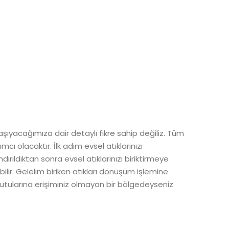
ıyacağımıza dair detaylı fikre sahip değiliz. Tüm
 olacaktır. İlk adım evsel atıklarınızı
ndırıldıktan sonra evsel atıklarınızı biriktirmeye
bilir. Gelelim biriken atıkları dönüşüm işlemine
utularına erişiminiz olmayan bir bölgedeyseniz