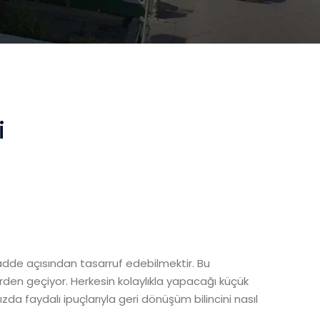
i
de açısından tasarruf edebilmektir. Bu
erden geçiyor. Herkesin kolaylıkla yapacağı küçük
da faydalı ipuçlarıyla geri dönüşüm bilincini nasıl