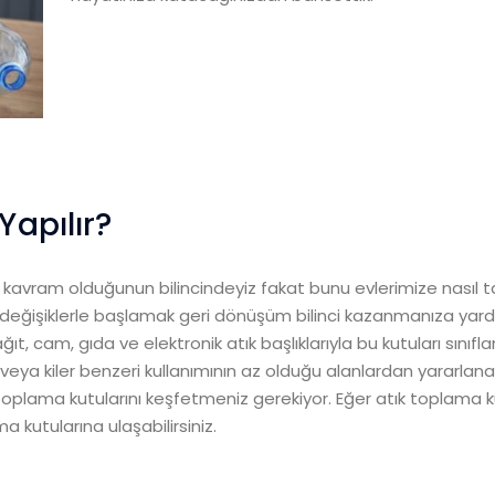
Yapılır?
avram olduğunun bilincindeyiz fakat bunu evlerimize nasıl taş
değişiklerle başlamak geri dönüşüm bilinci kazanmanıza yardımcı
ğıt, cam, gıda ve elektronik atık başlıklarıyla bu kutuları sınıfla
on veya kiler benzeri kullanımının az olduğu alanlardan yararlana
oplama kutularını keşfetmeniz gerekiyor. Eğer atık toplama k
a kutularına ulaşabilirsiniz.