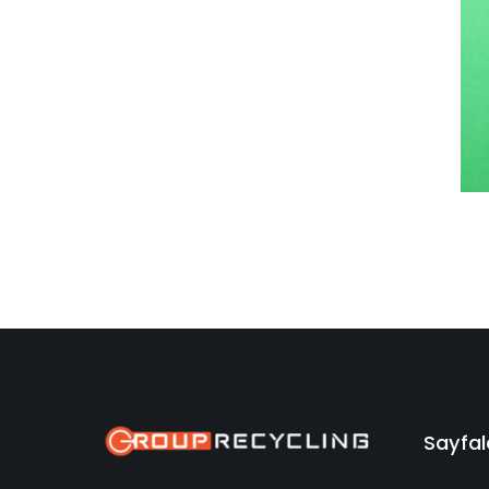
Sayfal