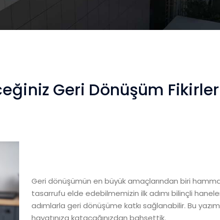
eğiniz Geri Dönüşüm Fikirler
Geri dönüşümün en büyük amaçlarından biri hammad
tasarrufu elde edebilmemizin ilk adımı bilinçli hanel
adımlarla geri dönüşüme katkı sağlanabilir. Bu yazımız
hayatınıza katacağınızdan bahsettik.