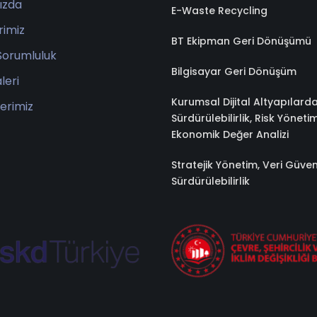
ızda
E-Waste Recycling
rimiz
BT Ekipman Geri Dönüşümü
Sorumluluk
Bilgisayar Geri Dönüşüm
leri
Kurumsal Dijital Altyapılard
erimiz
Sürdürülebilirlik, Risk Yönetim
Ekonomik Değer Analizi
Stratejik Yönetim, Veri Güven
Sürdürülebilirlik