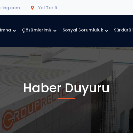
cling.com
Yol Tarifi
 İmha
Çözümlerimiz
Sosyal Sorumluluk
Sürdürüle
Haber Duyuru