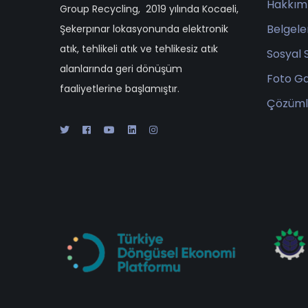
Hakkım
Group Recycling, 2019 yılında Kocaeli,
Belgele
Şekerpınar lokasyonunda elektronik
atık, tehlikeli atık ve tehlikesiz atık
Sosyal 
alanlarında geri dönüşüm
Foto Ga
faaliyetlerine başlamıştır.
Çözüml