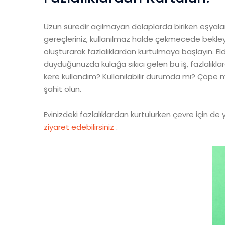
Uzun süredir açılmayan dolaplarda biriken eşyaları 
gereçleriniz, kullanılmaz halde çekmecede bekleye
oluşturarak fazlalıklardan kurtulmaya başlayın. Elde
duyduğunuzda kulağa sıkıcı gelen bu iş, fazlalık
kere kullandım? Kullanılabilir durumda mı? Çöpe mi
şahit olun.
Evinizdeki fazlalıklardan kurtulurken çevre için d
ziyaret edebilirsiniz
.