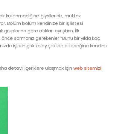
ir kullanmadığınız giysileriniz, mutfak
r. Bölüm bölüm kendinize bir iş listesi
ruplarına göre atıkları ayrıştırın. İlk
n önce sormanız gerekenler “Bunu bir yılda kaç
nizde işlerin çok kolay şekilde biteceğine kendiniz
aha detaylı içeriklere ulaşmak için
web sitemizi