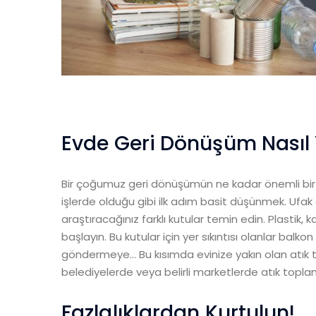
Evde Geri Dönüşüm Nasıl 
Bir çoğumuz geri dönüşümün ne kadar önemli bir k
işlerde olduğu gibi ilk adım basit düşünmek. Ufak 
araştıracağınız farklı kutular temin edin. Plastik, ka
başlayın. Bu kutular için yer sıkıntısı olanlar balk
göndermeye… Bu kısımda evinize yakın olan atık t
belediyelerde veya belirli marketlerde atık toplam
Fazlalıklardan Kurtulun!