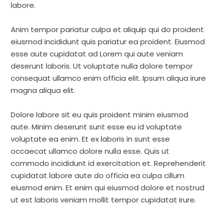
labore.
Anim tempor pariatur culpa et aliquip qui do proident
eiusmod incididunt quis pariatur ea proident. Eiusmod
esse aute cupidatat ad Lorem qui aute veniam
deserunt laboris. Ut voluptate nulla dolore tempor
consequat ullamco enim officia elit. Ipsum aliqua irure
magna aliqua elit.
Dolore labore sit eu quis proident minim eiusmod
aute. Minim deserunt sunt esse eu id voluptate
voluptate ea enim. Et ex laboris in sunt esse
occaecat ullamco dolore nulla esse. Quis ut
commodo incididunt id exercitation et. Reprehenderit
cupidatat labore aute do officia ea culpa cillum
eiusmod enim. Et enim qui eiusmod dolore et nostrud
ut est laboris veniam mollit tempor cupidatat irure.