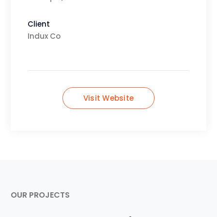
Client
Indux Co
Visit Website
OUR PROJECTS