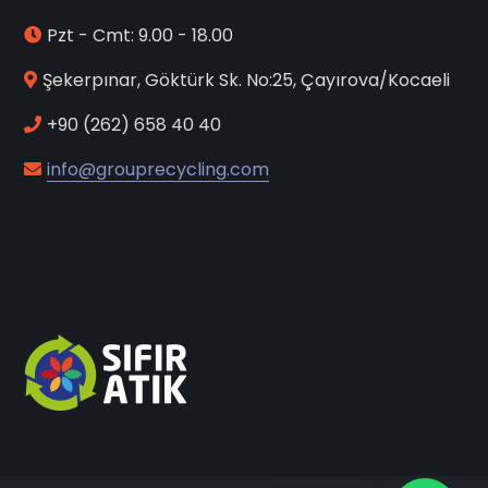
Pzt - Cmt: 9.00 - 18.00
Şekerpınar, Göktürk Sk. No:25, Çayırova/Kocaeli
+90 (262) 658 40 40
info@grouprecycling.com