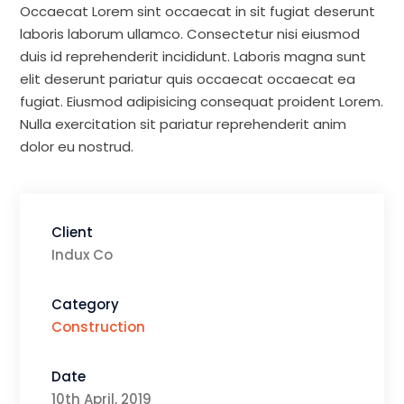
Occaecat Lorem sint occaecat in sit fugiat deserunt
laboris laborum ullamco. Consectetur nisi eiusmod
duis id reprehenderit incididunt. Laboris magna sunt
elit deserunt pariatur quis occaecat occaecat ea
fugiat. Eiusmod adipisicing consequat proident Lorem.
Nulla exercitation sit pariatur reprehenderit anim
dolor eu nostrud.
Client
Indux Co
Category
Construction
Date
10th April, 2019