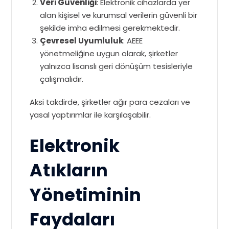
Veri Güvenliği
: Elektronik cihazlarda yer
alan kişisel ve kurumsal verilerin güvenli bir
şekilde imha edilmesi gerekmektedir.
Çevresel Uyumluluk
: AEEE
yönetmeliğine uygun olarak, şirketler
yalnızca lisanslı geri dönüşüm tesisleriyle
çalışmalıdır.
Aksi takdirde, şirketler ağır para cezaları ve
yasal yaptırımlar ile karşılaşabilir.
Elektronik
Atıkların
Yönetiminin
Faydaları