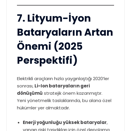
7. Lityum-İyon
Bataryaların Artan
Önemi (2025
Perspektifi)
Elektrikli araçların hızla yaygınlaştığı 2020’ler
sonrası,
Li-Ion bataryaların geri
dönüşümü
stratejik önem kazanmıştır.
Yeni yönetmelik taslaklarında, bu alana özel
hükümler yer almaktadır.
Enerji yoğunluğu yüksek bataryalar
,
yangın riski taşıdıkları için özel depolama