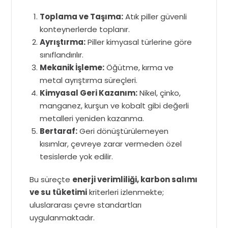
Toplama ve Taşıma:
Atık piller güvenli
konteynerlerde toplanır.
Ayrıştırma:
Piller kimyasal türlerine göre
sınıflandırılır.
Mekanik İşleme:
Öğütme, kırma ve
metal ayrıştırma süreçleri.
Kimyasal Geri Kazanım:
Nikel, çinko,
manganez, kurşun ve kobalt gibi değerli
metalleri yeniden kazanma.
Bertaraf:
Geri dönüştürülemeyen
kısımlar, çevreye zarar vermeden özel
tesislerde yok edilir.
Bu süreçte
enerji verimliliği, karbon salımı
ve su tüketimi
kriterleri izlenmekte;
uluslararası çevre standartları
uygulanmaktadır.