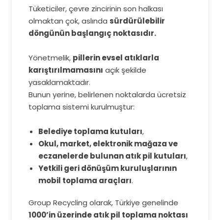
Tüketiciler, çevre zincirinin son halkası
olmaktan çok, aslında
sürdürülebilir
döngünün başlangıç noktasıdır.
Yönetmelik,
pillerin evsel atıklarla
karıştırılmamasını
açık şekilde
yasaklamaktadır.
Bunun yerine, belirlenen noktalarda ücretsiz
toplama sistemi kurulmuştur:
Belediye toplama kutuları
,
Okul, market, elektronik mağaza ve
eczanelerde bulunan atık pil kutuları
,
Yetkili geri dönüşüm kuruluşlarının
mobil toplama araçları
.
Group Recycling olarak, Türkiye genelinde
1000’in üzerinde atık pil toplama noktası