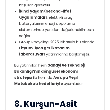
koşulları gerektirir.
İkinci yaşam (second-life)
uygulamaları
, elektrikli araç
bataryalarının enerji depolama
sistemlerinde yeniden değerlendirilmesini
sağlar.
Group Recycling, 2025 itibarıyla bu alanda
Lityum-İyon geri kazanım
laboratuvarı
yatırımlarına başlamıştır.
Bu yatırımlar, hem
Sanayi ve Teknoloji
Bakanlığı’nın döngüsel ekonomi
stratejisi
ile hem de
Avrupa Yeşil
Mutabakatı hedefleriyle
uyumludur.
8. Kurşun-Asit