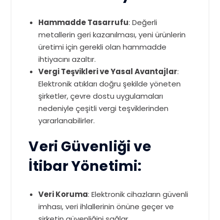
Hammadde Tasarrufu
: Değerli
metallerin geri kazanılması, yeni ürünlerin
üretimi için gerekli olan hammadde
ihtiyacını azaltır.
Vergi Teşvikleri ve Yasal Avantajlar
:
Elektronik atıkları doğru şekilde yöneten
şirketler, çevre dostu uygulamaları
nedeniyle çeşitli vergi teşviklerinden
yararlanabilirler.
Veri Güvenliği ve
İtibar Yönetimi:
Veri Koruma
: Elektronik cihazların güvenli
imhası, veri ihlallerinin önüne geçer ve
şirketin güvenliğini sağlar.