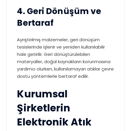
4. Geri Dönüşüm ve
Bertaraf
Ayrıştırılmış malzemeler, geri dönüşüm
tesislerinde işlenir ve yeniden kullanılabilir
hale getirilir. Geri dönüştürülebilen
materyaller, doğal kaynakların korunmasına
yardımcı olurken, kullanılamayan atıklar çevre
dostu yöntemlerle bertaraf edilir.
Kurumsal
Şirketlerin
Elektronik Atık