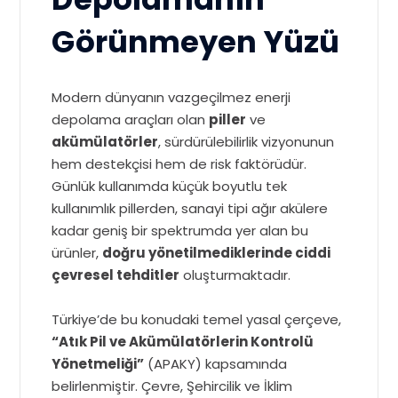
Görünmeyen Yüzü
Modern dünyanın vazgeçilmez enerji
depolama araçları olan
piller
ve
akümülatörler
, sürdürülebilirlik vizyonunun
hem destekçisi hem de risk faktörüdür.
Günlük kullanımda küçük boyutlu tek
kullanımlık pillerden, sanayi tipi ağır akülere
kadar geniş bir spektrumda yer alan bu
ürünler,
doğru yönetilmediklerinde ciddi
çevresel tehditler
oluşturmaktadır.
Türkiye’de bu konudaki temel yasal çerçeve,
“Atık Pil ve Akümülatörlerin Kontrolü
Yönetmeliği”
(APAKY) kapsamında
belirlenmiştir. Çevre, Şehircilik ve İklim