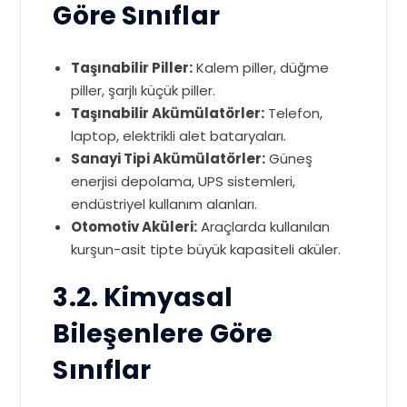
Göre Sınıflar
Taşınabilir Piller:
Kalem piller, düğme
piller, şarjlı küçük piller.
Taşınabilir Akümülatörler:
Telefon,
laptop, elektrikli alet bataryaları.
Sanayi Tipi Akümülatörler:
Güneş
enerjisi depolama, UPS sistemleri,
endüstriyel kullanım alanları.
Otomotiv Aküleri:
Araçlarda kullanılan
kurşun-asit tipte büyük kapasiteli aküler.
3.2. Kimyasal
Bileşenlere Göre
Sınıflar