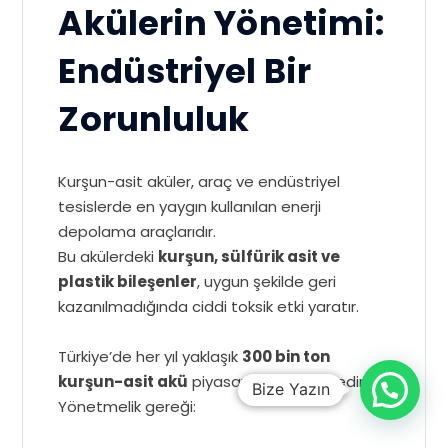
Akülerin Yönetimi:
Endüstriyel Bir
Zorunluluk
Kurşun-asit aküler, araç ve endüstriyel
tesislerde en yaygın kullanılan enerji
depolama araçlarıdır.
Bu akülerdeki
kurşun, sülfürik asit ve
plastik bileşenler
, uygun şekilde geri
kazanılmadığında ciddi toksik etki yaratır.
Türkiye’de her yıl yaklaşık
300 bin ton
kurşun-asit akü
piyasaya sürülmektedir.
Bize Yazın
Yönetmelik gereği: