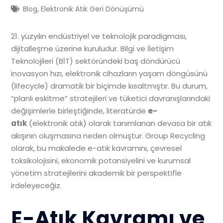
Blog
,
Elektronik Atık Geri Dönüşümü
21. yüzyılın endüstriyel ve teknolojik paradigması,
dijitalleşme üzerine kuruludur. Bilgi ve İletişim
Teknolojileri (BİT) sektöründeki baş döndürücü
inovasyon hızı, elektronik cihazların yaşam döngüsünü
(lifecycle) dramatik bir biçimde kısaltmıştır. Bu durum,
“planlı eskitme” stratejileri ve tüketici davranışlarındaki
değişimlerle birleştiğinde, literatürde
e-
atık
(elektronik atık) olarak tanımlanan devasa bir atık
akışının oluşmasına neden olmuştur. Group Recycling
olarak, bu makalede e-atık kavramını, çevresel
toksikolojisini, ekonomik potansiyelini ve kurumsal
yönetim stratejilerini akademik bir perspektifle
irdeleyeceğiz.
E-Atık Kavramı ve