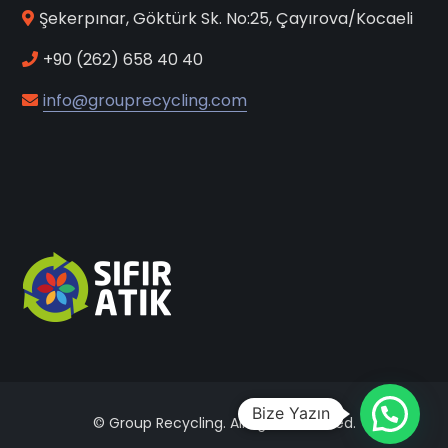
Şekerpınar, Göktürk Sk. No:25, Çayırova/Kocaeli
+90 (262) 658 40 40
info@grouprecycling.com
Bize Yazın
© Group Recycling. All rights reserved.