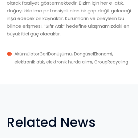
olarak faaliyet göstermektedir. Bizim için her e-atık,
doğayı kirletme potansiyeli olan bir çöp değil, geleceği
inşa edecek bir kaynaktır. Kurumların ve bireylerin bu
bilince erişmesi, “Sıfır Atık” hedefine ulaşmamızdaki en
büyük itici güç olacaktır.
,
,
AkümülatörGeriDönüşümü
DöngüselEkonomi
,
,
elektronik atık
elektronik hurda alımı
GroupRecycling
Related News