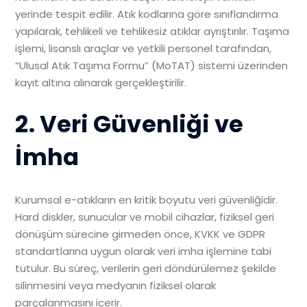
yerinde tespit edilir. Atık kodlarına göre sınıflandırma
yapılarak, tehlikeli ve tehlikesiz atıklar ayrıştırılır. Taşıma
işlemi, lisanslı araçlar ve yetkili personel tarafından,
“Ulusal Atık Taşıma Formu” (MoTAT) sistemi üzerinden
kayıt altına alınarak gerçekleştirilir.
2. Veri Güvenliği ve
İmha
Kurumsal e-atıkların en kritik boyutu veri güvenliğidir.
Hard diskler, sunucular ve mobil cihazlar, fiziksel geri
dönüşüm sürecine girmeden önce, KVKK ve GDPR
standartlarına uygun olarak veri imha işlemine tabi
tutulur. Bu süreç, verilerin geri döndürülemez şekilde
silinmesini veya medyanın fiziksel olarak
parçalanmasını içerir.