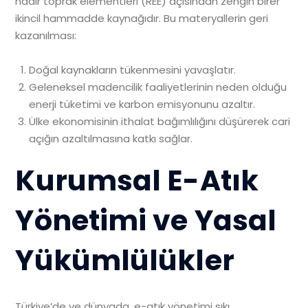
nadir toprak elementleri (REE) açısından zengin birer
ikincil hammadde kaynağıdır. Bu materyallerin geri
kazanılması:
Doğal kaynakların tükenmesini yavaşlatır.
Geleneksel madencilik faaliyetlerinin neden olduğu
enerji tüketimi ve karbon emisyonunu azaltır.
Ülke ekonomisinin ithalat bağımlılığını düşürerek cari
açığın azaltılmasına katkı sağlar.
Kurumsal E-Atık
Yönetimi ve Yasal
Yükümlülükler
Türkiye’de ve dünyada, e-atık yönetimi sıkı