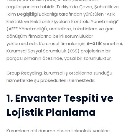
regülasyonlara tabidir. Türkiye’de Çevre, Şehircilik ve
İklim Değişikliği Bakanlığı tarafından yürütülen “Atık
Elektrikli ve Elektronik Eşyaların Kontrolü Yönetmeliği”
(AEEE Yönetmeliği), üreticilere, tüketicilere ve geri
dönüşüm firmalarına belirli sorumluluklar
yüklemektedir. Kurumsal firmalar için
e-atık
yönetimi,
Kurumsal Sosyal Sorumluluk (KSS) projelerinin bir
parçası olmanın ötesinde, yasal bir zorunluluktur.
Group Recycling, kurumsal iş ortaklarına sunduğu
hizmetlerde şu prosedürleri izlemektedir:
1. Envanter Tespiti ve
Lojistik Planlama
Kurumların atıl duruma düşen teknolojik varlıkları