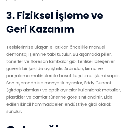
3. Fiziksel İşleme ve
Geri Kazanım
Tesislerimize ulaşan e-atıklar, öncelikle manuel
demontaj işlemine tabi tutulur. Bu aşamada piller,
tonerler ve floresan lambalar gibi tehlikeli bileşenler
güvenli bir şekilde ayrıştırılır. Ardından, kırma ve
parçalama makineleri ile boyut küçültme işlemi yapılır.
Son aşamada ise manyetik ayırıcılar, Eddy Current
(girdap akımları) ve optik ayırıcılar kullanılarak metaller,
plastikler ve camlar türlerine göre sınıflandırılır. Elde
edilen ikincil hammaddeler, endüstriye girdi olarak
sunulur.