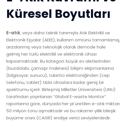
Küresel Boyutları
E-atık
, veya daha teknik tanımıyla Atık Elektrikli ve
Elektronik Eşyalar (AEEE), kullanım ömrünü tamamlamış,
arızalanmış veya teknolojik olarak demode hale
gelmiş her türlü elektrikli ve elektronik cihazı
kapsamaktadır. Bu kategori; büyük ev aletlerinden
(buzdolabı, çamaşır makinesi) bilişim ekipmanlarına
(bilgisayar, sunucu), tüketici elektroniğinden (cep
telefonu, tablet) tıbbi cihazlara kadar geniş bir
spektrumu içerir. Birleşmiş Milletler Üniversitesi (UNU)
tarafından yayınlanan “Global E-waste Monitor”
raporlarına göre, dünyada her yıl üretilen e-atık miktarı
50 milyon tonu aşmaktadır ve bu rakamın yıllık bileşik
büyüme oranı (CAGR) endişe verici seviyelerdedir.