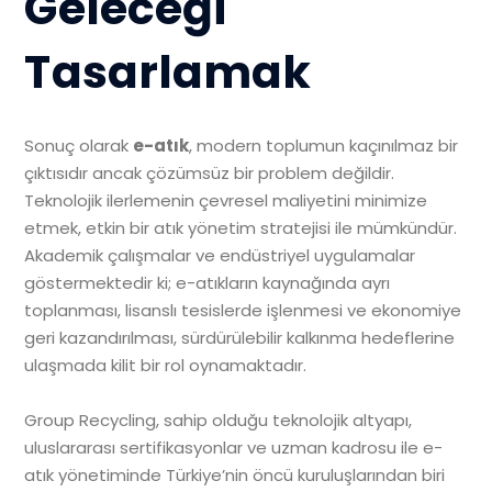
Geleceği
Tasarlamak
Sonuç olarak
e-atık
, modern toplumun kaçınılmaz bir
çıktısıdır ancak çözümsüz bir problem değildir.
Teknolojik ilerlemenin çevresel maliyetini minimize
etmek, etkin bir atık yönetim stratejisi ile mümkündür.
Akademik çalışmalar ve endüstriyel uygulamalar
göstermektedir ki; e-atıkların kaynağında ayrı
toplanması, lisanslı tesislerde işlenmesi ve ekonomiye
geri kazandırılması, sürdürülebilir kalkınma hedeflerine
ulaşmada kilit bir rol oynamaktadır.
Group Recycling, sahip olduğu teknolojik altyapı,
uluslararası sertifikasyonlar ve uzman kadrosu ile e-
atık yönetiminde Türkiye’nin öncü kuruluşlarından biri