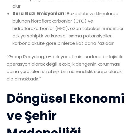
olur.
Sera Gazı Emisyonları:
Buzdolabı ve klimalarda
bulunan kloroflorokarbonlar (CFC) ve
hidroflorokarbonlar (HFC), ozon tabakasını inceltici
etkiye sahiptir ve küresel ısınma potansiyelleri
karbondioksite göre binlerce kat daha fazladır.
“Group Recycling, e-atık yönetimini sadece bir lojistik
operasyon olarak değil, ekolojik dengenin korunması
adına yürütülen stratejik bir mühendislik süreci olarak
ele almaktadır.”
Döngüsel Ekonomi
ve Şehir
Madenciliği