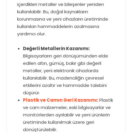
içerdikleri metaller ve bileşenler yeniden
kullanılabilir. Bu, doğal kaynakların
korunmasına ve yeni cihazların üretiminde
kullanılan hammaddelerin azalmasına
yardımcı olur.
Değerli Metallerin Kazanımı:
Bilgisayarların geri dönüşümünden elde
edilen altın, gümüş, bakır gibi değerli
metaller, yeni elektronik cihazlarda
kullanılabilir. Bu, madenciliğin çevresel
etkilerini azaltır ve hammadde talebini
düşürür.
Plastik ve Camın Geri Kazanımı
:
Plastik
ve cam malzemeler, eski bilgisayarlar ve
monitörlerden ayrılabilir ve yeni ürünlerin
üretiminde kullanılmak üzere geri
dönüştürülebilir.