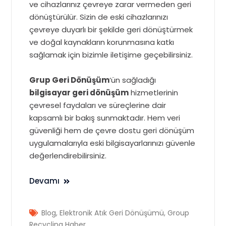
ve cihazlarınız çevreye zarar vermeden geri
dönüştürülür. Sizin de eski cihazlarınızı
çevreye duyarlı bir şekilde geri dönüştürmek
ve doğal kaynakların korunmasına katkı
sağlamak için bizimle iletişime geçebilirsiniz.
Grup Geri Dönüşüm
‘ün sağladığı
bilgisayar geri dönüşüm
hizmetlerinin
çevresel faydaları ve süreçlerine dair
kapsamlı bir bakış sunmaktadır. Hem veri
güvenliği hem de çevre dostu geri dönüşüm
uygulamalarıyla eski bilgisayarlarınızı güvenle
değerlendirebilirsiniz.
Devamı
Blog
,
Elektronik Atık Geri Dönüşümü
,
Group
Recycling Haber