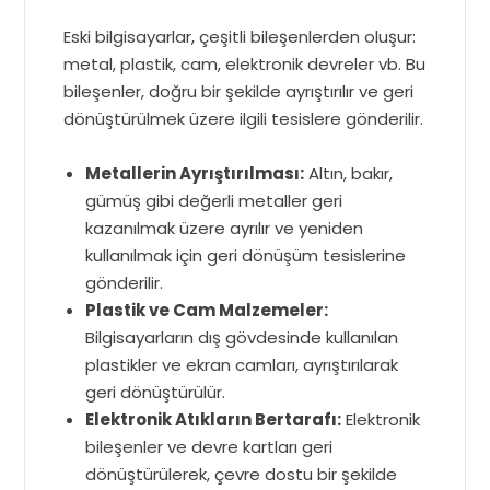
Eski bilgisayarlar, çeşitli bileşenlerden oluşur:
metal, plastik, cam, elektronik devreler vb. Bu
bileşenler, doğru bir şekilde ayrıştırılır ve geri
dönüştürülmek üzere ilgili tesislere gönderilir.
Metallerin Ayrıştırılması:
Altın, bakır,
gümüş gibi değerli metaller geri
kazanılmak üzere ayrılır ve yeniden
kullanılmak için geri dönüşüm tesislerine
gönderilir.
Plastik ve Cam Malzemeler:
Bilgisayarların dış gövdesinde kullanılan
plastikler ve ekran camları, ayrıştırılarak
geri dönüştürülür.
Elektronik Atıkların Bertarafı:
Elektronik
bileşenler ve devre kartları geri
dönüştürülerek, çevre dostu bir şekilde