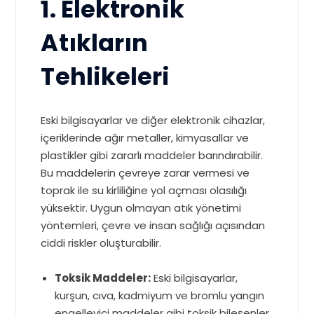
1. Elektronik
Atıkların
Tehlikeleri
Eski bilgisayarlar ve diğer elektronik cihazlar,
içeriklerinde ağır metaller, kimyasallar ve
plastikler gibi zararlı maddeler barındırabilir.
Bu maddelerin çevreye zarar vermesi ve
toprak ile su kirliliğine yol açması olasılığı
yüksektir. Uygun olmayan atık yönetimi
yöntemleri, çevre ve insan sağlığı açısından
ciddi riskler oluşturabilir.
Toksik Maddeler:
Eski bilgisayarlar,
kurşun, cıva, kadmiyum ve bromlu yangın
engelleyici maddeler gibi toksik bileşenler