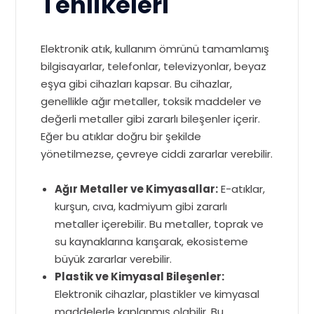
Tehlikeleri
Elektronik atık, kullanım ömrünü tamamlamış
bilgisayarlar, telefonlar, televizyonlar, beyaz
eşya gibi cihazları kapsar. Bu cihazlar,
genellikle ağır metaller, toksik maddeler ve
değerli metaller gibi zararlı bileşenler içerir.
Eğer bu atıklar doğru bir şekilde
yönetilmezse, çevreye ciddi zararlar verebilir.
Ağır Metaller ve Kimyasallar:
E-atıklar,
kurşun, cıva, kadmiyum gibi zararlı
metaller içerebilir. Bu metaller, toprak ve
su kaynaklarına karışarak, ekosisteme
büyük zararlar verebilir.
Plastik ve Kimyasal Bileşenler:
Elektronik cihazlar, plastikler ve kimyasal
maddelerle kaplanmış olabilir. Bu