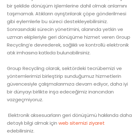
bir şekilde dönüşüm işlemlerine dahil olmak anlamını
taşımamalı. Atıkların ayrıştırılarak çöpe gönderilmesi
gibi eylemlerle bu süreci destekleyebilirsiniz.
Sonrasındaki sürecin yönetimini, alanında yetkin ve
uzman ekipleriyle geri dönüşüme hizmet veren Group
Recycling’e devrederek, sağlıklı ve kontrollü elektronik
atık imhasına katkıda bulunabilirsiniz.
Group Recycling olarak, sektördeki tecrübemizi ve
yöntemlerimizi birleştirip sunduğumuz hizmetlerin
güvencesiyle çalışmalarımıza devam ediyor, daha iyi
bir dünyayı birlikte inşa edeceğimiz inancından
vazgeçmiyoruz.
Elektronik aksesuarların geri dönüşümü hakkında daha
detaylı bilgi almak için
web sitemizi ziyaret
edebilirsiniz.