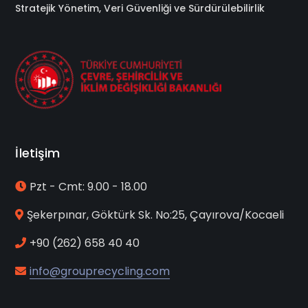
Stratejik Yönetim, Veri Güvenliği ve Sürdürülebilirlik
İletişim
Pzt - Cmt: 9.00 - 18.00
Şekerpınar, Göktürk Sk. No:25, Çayırova/Kocaeli
+90 (262) 658 40 40
info@grouprecycling.com