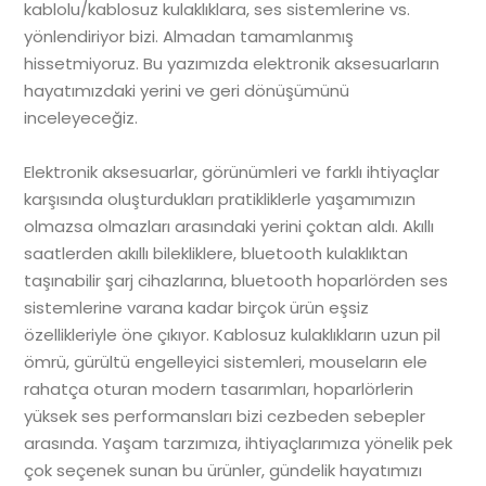
kablolu/kablosuz kulaklıklara, ses sistemlerine vs.
yönlendiriyor bizi. Almadan tamamlanmış
hissetmiyoruz. Bu yazımızda elektronik aksesuarların
hayatımızdaki yerini ve geri dönüşümünü
inceleyeceğiz.
Elektronik aksesuarlar, görünümleri ve farklı ihtiyaçlar
karşısında oluşturdukları pratikliklerle yaşamımızın
olmazsa olmazları arasındaki yerini çoktan aldı. Akıllı
saatlerden akıllı bilekliklere, bluetooth kulaklıktan
taşınabilir şarj cihazlarına, bluetooth hoparlörden ses
sistemlerine varana kadar birçok ürün eşsiz
özellikleriyle öne çıkıyor. Kablosuz kulaklıkların uzun pil
ömrü, gürültü engelleyici sistemleri, mouseların ele
rahatça oturan modern tasarımları, hoparlörlerin
yüksek ses performansları bizi cezbeden sebepler
arasında. Yaşam tarzımıza, ihtiyaçlarımıza yönelik pek
çok seçenek sunan bu ürünler, gündelik hayatımızı