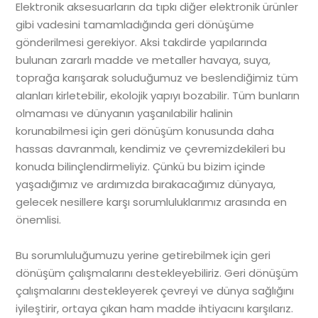
Elektronik aksesuarların da tıpkı diğer elektronik ürünler
gibi vadesini tamamladığında geri dönüşüme
gönderilmesi gerekiyor. Aksi takdirde yapılarında
bulunan zararlı madde ve metaller havaya, suya,
toprağa karışarak soluduğumuz ve beslendiğimiz tüm
alanları kirletebilir, ekolojik yapıyı bozabilir. Tüm bunların
olmaması ve dünyanın yaşanılabilir halinin
korunabilmesi için geri dönüşüm konusunda daha
hassas davranmalı, kendimiz ve çevremizdekileri bu
konuda bilinçlendirmeliyiz. Çünkü bu bizim içinde
yaşadığımız ve ardımızda bırakacağımız dünyaya,
gelecek nesillere karşı sorumluluklarımız arasında en
önemlisi.
Bu sorumluluğumuzu yerine getirebilmek için geri
dönüşüm çalışmalarını destekleyebiliriz. Geri dönüşüm
çalışmalarını destekleyerek çevreyi ve dünya sağlığını
iyileştirir, ortaya çıkan ham madde ihtiyacını karşılarız.