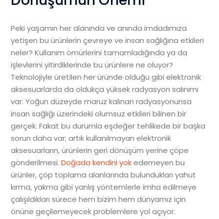
Peki yaşamın her alanında ve anında imdadımıza
yetişen bu ürünlerin çevreye ve insan sağlığına etkileri
neler? Kullanım ömürlerini tamamladığında ya da
işlevlerini yitirdiklerinde bu ürünlere ne oluyor?
Teknolojiyle üretilen her üründe olduğu gibi elektronik
aksesuarlarda da oldukça yüksek radyasyon salınımı
var. Yoğun düzeyde maruz kalınan radyasyonunsa
insan sağlığı üzerindeki olumsuz etkileri bilinen bir
gerçek. Fakat bu durumla eşdeğer tehlikede bir başka
sorun daha var; artık kullanılmayan elektronik
aksesuarların, ürünlerin geri dönüşüm yerine çöpe
gönderilmesi.
Doğada kendini yok
edemeyen bu
ürünler, çöp toplama alanlarında bulundukları yahut
kırma, yakma gibi yanlış yöntemlerle imha edilmeye
çalışıldıkları sürece hem bizim hem dünyamız için
önüne geçilemeyecek problemlere yol açıyor.