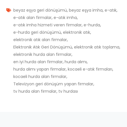
,
,
,
beyaz eşya geri dönüşümü
beyaz eşya imha
e-atık
,
,
e-atık alan firmalar
e-atık imha
,
,
e-atık imha hizmeti veren firmalar
e-hurda
,
,
e-hurda geri dönüşümü
elektronik atık
,
elektronik atık alan firmalar
,
,
Elektronik Atık Geri Dönüşümü
elektronik atık toplama
,
elektronik hurda alan firmalar
,
,
en iyi hurda alan firmalar
hurda alımı
,
,
hurda alımı yapan firmalar
kocaeli e-atık firmaları
,
kocaeli hurda alan firmalar
,
Televizyon geri dönüşüm yapan firmalar
,
tv hurda alan firmalar
tv hurdası