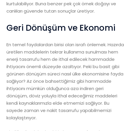
kurtulabiliyor. Buna benzer pek çok örnek doğayı ve
canlıları güvende tutan sonuçlar üretiyor.
Geri Dönüşüm ve Ekonomi
En temel faydalardan birisi olan israfı önlemek. Hazırda
üretilen maddelerin tekrar kullanıma sunulması hem
enerji tasarrufu hem de ithal edilecek hammadde
ihtiyacını önemli düzeyde azaltıyor. Peki bu basit gibi
görünen dönüşüm süreci nasıl ülke ekonomisine fayda
sağlıyor? Az önce bahsettiğimiz gibi hammadde
ihtiyacını mümkün olduğunca aza indiren geri
dönüşüm, döviz yoluyla ithal edeceğimiz maddeleri
kendi kaynaklarımızla elde etmemizi sağlıyor. Bu
sayede zaman ve nakit tasarrufu yapabilmemizi
kolaylaştırıyor.