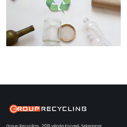
Group Recycling, 2019 yılında Kocaeli, Şekerpınar