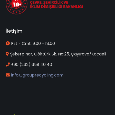
İletişim
Pzt - Cmt: 9.00 - 18.00
Şekerpınar, Göktürk Sk. No:25, Çayırova/Kocaeli
+90 (262) 658 40 40
info@grouprecycling.com