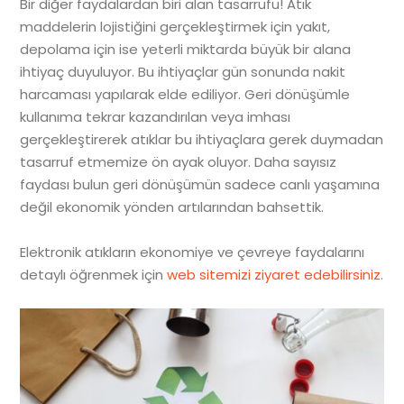
Bir diğer faydalardan biri alan tasarrufu! Atık
maddelerin lojistiğini gerçekleştirmek için yakıt,
depolama için ise yeterli miktarda büyük bir alana
ihtiyaç duyuluyor. Bu ihtiyaçlar gün sonunda nakit
harcaması yapılarak elde ediliyor. Geri dönüşümle
kullanıma tekrar kazandırılan veya imhası
gerçekleştirerek atıklar bu ihtiyaçlara gerek duymadan
tasarruf etmemize ön ayak oluyor. Daha sayısız
faydası bulun geri dönüşümün sadece canlı yaşamına
değil ekonomik yönden artılarından bahsettik.
Elektronik atıkların ekonomiye ve çevreye faydalarını
detaylı öğrenmek için
web sitemizi ziyaret edebilirsiniz.