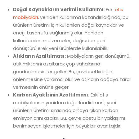
Doğal Kaynakların Verimli Kullanımı:
Eski
ofis
mobilyaları
, yeniden kullanıma kazandırıldığında, bu
ürünlerin üretimi için kullanılan doğal kaynaklar ve
enerji tasarrufu sağlanmış olur. Yeniden
kullanılabilen malzemeler, doğrudan geri
dönüştürülerek yeni ürünlerde kullanılabilir.
Atıkların Azaltılması:
Mobilyaların geri dönüşümü,
atık miktarını azaltarak çöp sahalarına
gönderilmesini engeller. Bu, çevresel kirliliğin
önlenmesine yardımcı olur ve atıkların doğaya zarar
vermesinin önüne geçer.
Karbon Ayak İzinin Azaltılması:
Eski ofis
mobilyalarının yeniden değerlendirilmesi, yeni
ürünlerin üretimi sırasında ortaya çıkan karbon
emisyonlarını azaltır. Bu, çevre dostu bir yaklaşımı
benimseyen işletmeler için büyük bir avantajdır.