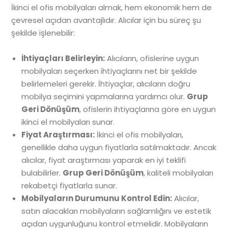
İkinci el ofis mobilyaları almak, hem ekonomik hem de
çevresel açıdan avantajlıdır. Alıcılar için bu süreç şu
şekilde işlenebilir:
İhtiyaçları Belirleyin:
Alıcıların, ofislerine uygun
mobilyaları seçerken ihtiyaçlarını net bir şekilde
belirlemeleri gerekir. İhtiyaçlar, alıcıların doğru
mobilya seçimini yapmalarına yardımcı olur.
Grup
Geri Dönüşüm
, ofislerin ihtiyaçlarına göre en uygun
ikinci el mobilyaları sunar.
Fiyat Araştırması:
İkinci el ofis mobilyaları,
genellikle daha uygun fiyatlarla satılmaktadır. Ancak
alıcılar, fiyat araştırması yaparak en iyi teklifi
bulabilirler.
Grup Geri Dönüşüm
, kaliteli mobilyaları
rekabetçi fiyatlarla sunar.
Mobilyaların Durumunu Kontrol Edin:
Alıcılar,
satın alacakları mobilyaların sağlamlığını ve estetik
açıdan uygunluğunu kontrol etmelidir. Mobilyaların