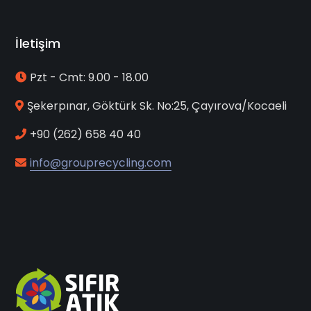
İletişim
Pzt - Cmt: 9.00 - 18.00
Şekerpınar, Göktürk Sk. No:25, Çayırova/Kocaeli
+90 (262) 658 40 40
info@grouprecycling.com