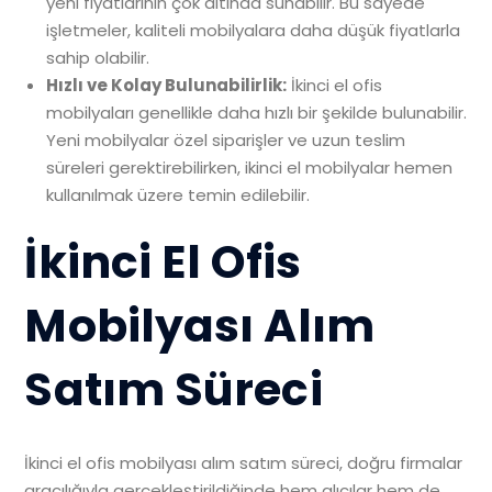
yeni fiyatlarının çok altında sunabilir. Bu sayede
işletmeler, kaliteli mobilyalara daha düşük fiyatlarla
sahip olabilir.
Hızlı ve Kolay Bulunabilirlik:
İkinci el ofis
mobilyaları genellikle daha hızlı bir şekilde bulunabilir.
Yeni mobilyalar özel siparişler ve uzun teslim
süreleri gerektirebilirken, ikinci el mobilyalar hemen
kullanılmak üzere temin edilebilir.
İkinci El Ofis
Mobilyası Alım
Satım Süreci
İkinci el ofis mobilyası alım satım süreci, doğru firmalar
aracılığıyla gerçekleştirildiğinde hem alıcılar hem de