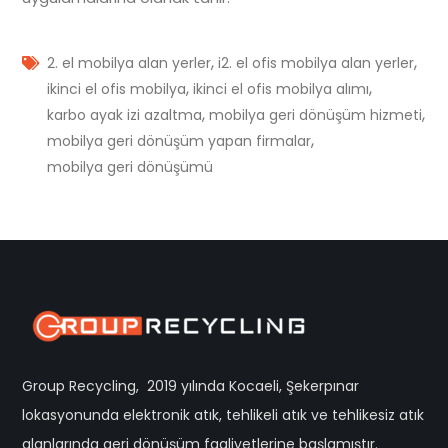
,
,
2. el mobilya alan yerler
i2. el ofis mobilya alan yerler
,
,
ikinci el ofis mobilya
ikinci el ofis mobilya alımı
,
,
karbo ayak izi azaltma
mobilya geri dönüşüm hizmeti
,
mobilya geri dönüşüm yapan firmalar
mobilya geri dönüşümü
Group Recycling, 2019 yılında Kocaeli, Şekerpınar
lokasyonunda elektronik atık, tehlikeli atık ve tehlikesiz atık
alanlarında geri dönüşüm faaliyetlerine başlamıştır.