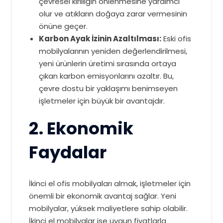
çevresel kirliliğin önlenmesine yardımcı
olur ve atıkların doğaya zarar vermesinin
önüne geçer.
Karbon Ayak İzinin Azaltılması:
Eski ofis
mobilyalarının yeniden değerlendirilmesi,
yeni ürünlerin üretimi sırasında ortaya
çıkan karbon emisyonlarını azaltır. Bu,
çevre dostu bir yaklaşımı benimseyen
işletmeler için büyük bir avantajdır.
2. Ekonomik
Faydalar
İkinci el ofis mobilyaları almak, işletmeler için
önemli bir ekonomik avantaj sağlar. Yeni
mobilyalar, yüksek maliyetlere sahip olabilir.
İkinci el mobilyalar ise uygun fiyatlarla