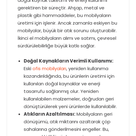
doğal kaynak tüketimi ve enerji kullanımı
gerektiren bir süreçtir. Ahşap, metal ve
plastik gibi hammaddeler, bu mobilyaların
üretimi için işlenir. Ancak zamanla eskiyen bu
mobilyalar, büyük bir atık sorunu oluşturabilir.
İkinci el mobilyaların alımı ve satımı, çevresel
sürdürülebilirliğe büyük katkı sağlar.
Doğal Kaynakların Verimli Kullanımı:
Eski
ofis mobilyaları
, yeniden kullanıma
kazandırıldığında, bu ürünlerin üretimi için
kullanılan doğal kaynaklar ve enerji
tasarrufu sağlanmış olur. Yeniden
kullanılabilen malzemeler, doğrudan geri
dönüştürülerek yeni ürünlerde kullanılabilir.
Atıkların Azaltılması:
Mobilyaların geri
dönüşümü, atık miktarını azaltarak çöp
sahalarına gönderilmesini engeller. Bu,