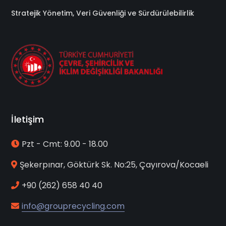
Stratejik Yönetim, Veri Güvenliği ve Sürdürülebilirlik
İletişim
Pzt - Cmt: 9.00 - 18.00
Şekerpınar, Göktürk Sk. No:25, Çayırova/Kocaeli
+90 (262) 658 40 40
info@grouprecycling.com