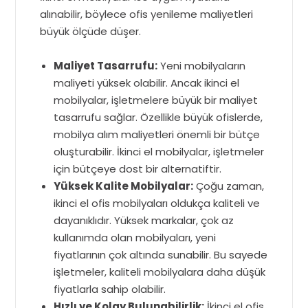
alınabilir, böylece ofis yenileme maliyetleri
büyük ölçüde düşer.
Maliyet Tasarrufu:
Yeni mobilyaların
maliyeti yüksek olabilir. Ancak ikinci el
mobilyalar, işletmelere büyük bir maliyet
tasarrufu sağlar. Özellikle büyük ofislerde,
mobilya alım maliyetleri önemli bir bütçe
oluşturabilir. İkinci el mobilyalar, işletmeler
için bütçeye dost bir alternatiftir.
Yüksek Kalite Mobilyalar:
Çoğu zaman,
ikinci el ofis mobilyaları oldukça kaliteli ve
dayanıklıdır. Yüksek markalar, çok az
kullanımda olan mobilyaları, yeni
fiyatlarının çok altında sunabilir. Bu sayede
işletmeler, kaliteli mobilyalara daha düşük
fiyatlarla sahip olabilir.
Hızlı ve Kolay Bulunabilirlik:
İkinci el ofis