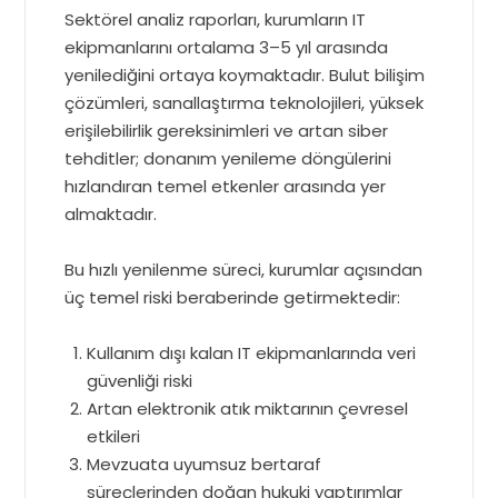
Sektörel analiz raporları, kurumların IT
ekipmanlarını ortalama 3–5 yıl arasında
yenilediğini ortaya koymaktadır. Bulut bilişim
çözümleri, sanallaştırma teknolojileri, yüksek
erişilebilirlik gereksinimleri ve artan siber
tehditler; donanım yenileme döngülerini
hızlandıran temel etkenler arasında yer
almaktadır.
Bu hızlı yenilenme süreci, kurumlar açısından
üç temel riski beraberinde getirmektedir:
Kullanım dışı kalan IT ekipmanlarında veri
güvenliği riski
Artan elektronik atık miktarının çevresel
etkileri
Mevzuata uyumsuz bertaraf
süreçlerinden doğan hukuki yaptırımlar