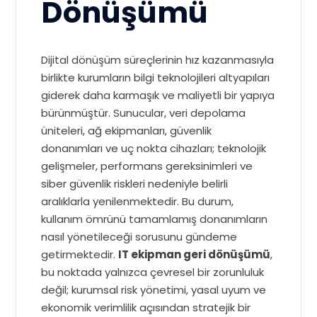
Dönüşümü
Dijital dönüşüm süreçlerinin hız kazanmasıyla
birlikte kurumların bilgi teknolojileri altyapıları
giderek daha karmaşık ve maliyetli bir yapıya
bürünmüştür. Sunucular, veri depolama
üniteleri, ağ ekipmanları, güvenlik
donanımları ve uç nokta cihazları; teknolojik
gelişmeler, performans gereksinimleri ve
siber güvenlik riskleri nedeniyle belirli
aralıklarla yenilenmektedir. Bu durum,
kullanım ömrünü tamamlamış donanımların
nasıl yönetileceği sorusunu gündeme
getirmektedir.
IT ekipman geri dönüşümü
,
bu noktada yalnızca çevresel bir zorunluluk
değil; kurumsal risk yönetimi, yasal uyum ve
ekonomik verimlilik açısından stratejik bir