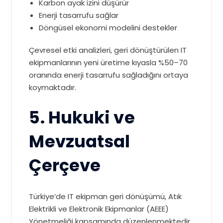
Karbon ayak izini düşürür
Enerji tasarrufu sağlar
Döngüsel ekonomi modelini destekler
Çevresel etki analizleri, geri dönüştürülen IT
ekipmanlarının yeni üretime kıyasla %50–70
oranında enerji tasarrufu sağladığını ortaya
koymaktadır.
5. Hukuki ve
Mevzuatsal
Çerçeve
Türkiye’de IT ekipman geri dönüşümü, Atık
Elektrikli ve Elektronik Ekipmanlar (AEEE)
Yönetmeliği kapsamında düzenlenmektedir.