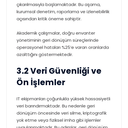
çıkarılmasıyla başlamaktadır. Bu aşama,
kurumsal denetim, raporlama ve izlenebilirlik
açısından kritik öneme sahiptir.
Akademik çalışmalar, doğru envanter
yönetiminin geri dönüşüm süreçlerinde
operasyonel hataları %25’e varan oranlarda
azalttığını göstermektedir.
3.2 Veri Güvenliği ve
Ön İşlemler
IT ekipmanları çoğunlukla yüksek hassasiyetli
veri barındırmaktadır. Bu nedenle geri
dönüşüm öncesinde veri silme, kriptografik
yok etme veya fiziksel imha gibi işlemler
uygulanmaktadır. Bu adımlar, geri dönüşüm