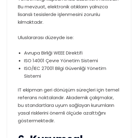
Bu mevzuat, elektronik atıkların yalnızca
lisanslı tesislerde işlenmesini zorunlu
kılmaktadır.
Uluslararası düzeyde ise:
Avrupa Birliği WEEE Direktifi
ISO 14001 Çevre Yönetim Sistemi
ISO/IEC 27001 Bilgi Güvenliği Yönetim
Sistemi
IT ekipman geri dönüşüm süreçleri için temel
referans noktalarıdır. Akademik çalışmalar,
bu standartlara uyum sağlayan kurumların
yasal risklerini önemli ölçüde azalttığını
göstermektedir.