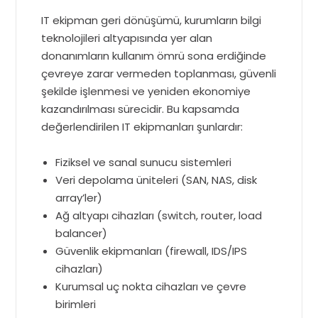
IT ekipman geri dönüşümü, kurumların bilgi
teknolojileri altyapısında yer alan
donanımların kullanım ömrü sona erdiğinde
çevreye zarar vermeden toplanması, güvenli
şekilde işlenmesi ve yeniden ekonomiye
kazandırılması sürecidir. Bu kapsamda
değerlendirilen IT ekipmanları şunlardır:
Fiziksel ve sanal sunucu sistemleri
Veri depolama üniteleri (SAN, NAS, disk
array’ler)
Ağ altyapı cihazları (switch, router, load
balancer)
Güvenlik ekipmanları (firewall, IDS/IPS
cihazları)
Kurumsal uç nokta cihazları ve çevre
birimleri