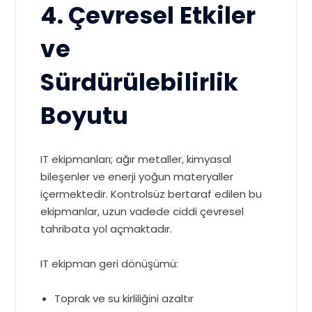
4. Çevresel Etkiler
ve
Sürdürülebilirlik
Boyutu
IT ekipmanları; ağır metaller, kimyasal
bileşenler ve enerji yoğun materyaller
içermektedir. Kontrolsüz bertaraf edilen bu
ekipmanlar, uzun vadede ciddi çevresel
tahribata yol açmaktadır.
IT ekipman geri dönüşümü:
Toprak ve su kirliliğini azaltır