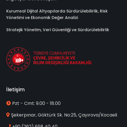
Kurumsal Dijital Altyapılarda Sürdürülebilirlik, Risk
Yönetimi ve Ekonomik Değer Analizi
Stratejik Yönetim, Veri Güvenliği ve Sürdürülebilirlik
İletişim
Pzt - Cmt: 9.00 - 18.00
Şekerpınar, Göktürk Sk. No:25, Çayırova/Kocaeli
+90 (262) 658 40 40