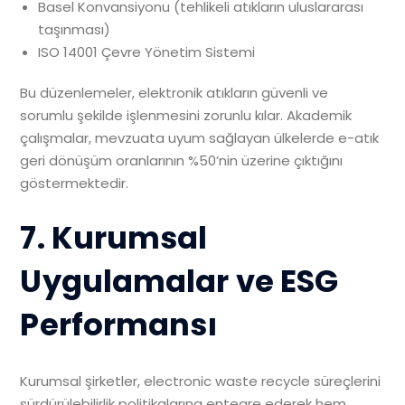
Basel Konvansiyonu (tehlikeli atıkların uluslararası
taşınması)
ISO 14001 Çevre Yönetim Sistemi
Bu düzenlemeler, elektronik atıkların güvenli ve
sorumlu şekilde işlenmesini zorunlu kılar. Akademik
çalışmalar, mevzuata uyum sağlayan ülkelerde e-atık
geri dönüşüm oranlarının %50’nin üzerine çıktığını
göstermektedir.
7. Kurumsal
Uygulamalar ve ESG
Performansı
Kurumsal şirketler, electronic waste recycle süreçlerini
sürdürülebilirlik politikalarına entegre ederek hem