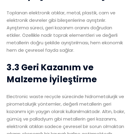
Toplanan elektronik atıklar, metal, plastik, cam ve
elektronik devreler gibi bileşenlerine ayrıştırılır.
Ayrıştırma süreci, geri kazanım oranını doğrudan
etkiler. Özellikle nadir toprak elementleri ve değerli
metallerin doğru şekilde ayrıştırılması, hem ekonomik
hem de çevresel fayda sağlar.
3.3 Geri Kazanım ve
Malzeme İyileştirme
Electronic waste recycle sürecinde hidrometalurjik ve
pirometalurjik yöntemler, değerli metallerin geri
kazanımı için yaygın olarak kullanılmaktadır. Altın, bakır,
gümüş ve palladyum gibi metallerin geri kazanımı,
elektronik atıkları sadece çevresel bir sorun olmaktan
çıkarıp ekonomik bir kaynak haline getirmektedir.