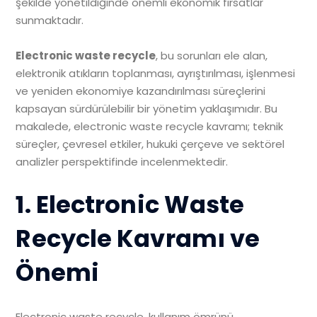
şekilde yönetildiğinde önemli ekonomik fırsatlar
sunmaktadır.
Electronic waste recycle
, bu sorunları ele alan,
elektronik atıkların toplanması, ayrıştırılması, işlenmesi
ve yeniden ekonomiye kazandırılması süreçlerini
kapsayan sürdürülebilir bir yönetim yaklaşımıdır. Bu
makalede, electronic waste recycle kavramı; teknik
süreçler, çevresel etkiler, hukuki çerçeve ve sektörel
analizler perspektifinde incelenmektedir.
1. Electronic Waste
Recycle Kavramı ve
Önemi
Electronic waste recycle, kullanım ömrünü