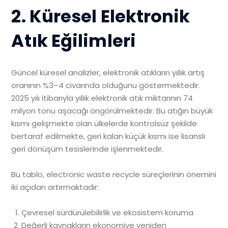
2. Küresel Elektronik
Atık Eğilimleri
Güncel küresel analizler, elektronik atıkların yıllık artış
oranının %3–4 civarında olduğunu göstermektedir.
2025 yılı itibarıyla yıllık elektronik atık miktarının 74
milyon tonu aşacağı öngörülmektedir. Bu atığın büyük
kısmı gelişmekte olan ülkelerde kontrolsüz şekilde
bertaraf edilmekte, geri kalan küçük kısmı ise lisanslı
geri dönüşüm tesislerinde işlenmektedir.
Bu tablo, electronic waste recycle süreçlerinin önemini
iki açıdan artırmaktadır:
Çevresel sürdürülebilirlik ve ekosistem koruma
Değerli kaynakların ekonomiye yeniden