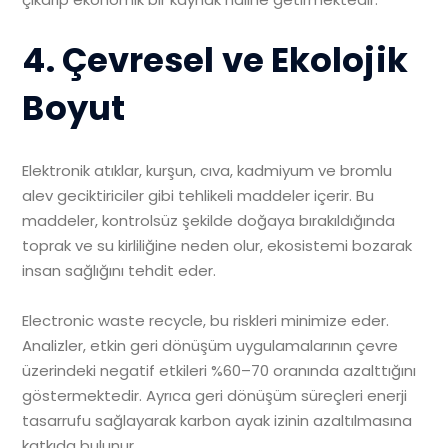
4. Çevresel ve Ekolojik
Boyut
Elektronik atıklar, kurşun, cıva, kadmiyum ve bromlu
alev geciktiriciler gibi tehlikeli maddeler içerir. Bu
maddeler, kontrolsüz şekilde doğaya bırakıldığında
toprak ve su kirliliğine neden olur, ekosistemi bozarak
insan sağlığını tehdit eder.
Electronic waste recycle, bu riskleri minimize eder.
Analizler, etkin geri dönüşüm uygulamalarının çevre
üzerindeki negatif etkileri %60–70 oranında azalttığını
göstermektedir. Ayrıca geri dönüşüm süreçleri enerji
tasarrufu sağlayarak karbon ayak izinin azaltılmasına
katkıda bulunur.