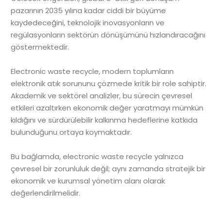
pazarının 2035 yılına kadar ciddi bir büyüme
kaydedeceğini, teknolojik inovasyonların ve
regülasyonların sektörün dönüşümünü hızlandıracağını
göstermektedir.
Electronic waste recycle, modern toplumların
elektronik atık sorununu çözmede kritik bir role sahiptir.
Akademik ve sektörel analizler, bu sürecin çevresel
etkileri azaltırken ekonomik değer yaratmayı mümkün
kıldığını ve sürdürülebilir kalkınma hedeflerine katkıda
bulunduğunu ortaya koymaktadır.
Bu bağlamda, electronic waste recycle yalnızca
çevresel bir zorunluluk değil; aynı zamanda stratejik bir
ekonomik ve kurumsal yönetim alanı olarak
değerlendirilmelidir.