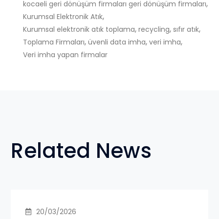
,
kocaeli geri dönüşüm firmaları geri dönüşüm firmaları
,
Kurumsal Elektronik Atık
,
,
,
Kurumsal elektronik atık toplama
recycling
sıfır atık
,
,
,
Toplama Firmaları
üvenli data imha
veri imha
Veri imha yapan firmalar
Related News
20/03/2026