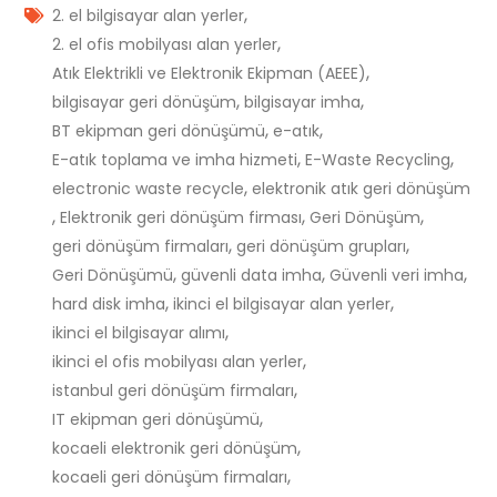
,
2. el bilgisayar alan yerler
,
2. el ofis mobilyası alan yerler
,
Atık Elektrikli ve Elektronik Ekipman (AEEE)
,
,
bilgisayar geri dönüşüm
bilgisayar imha
,
,
BT ekipman geri dönüşümü
e-atık
,
,
E-atık toplama ve imha hizmeti
E-Waste Recycling
,
electronic waste recycle
elektronik atık geri dönüşüm
,
,
,
Elektronik geri dönüşüm firması
Geri Dönüşüm
,
,
geri dönüşüm firmaları
geri dönüşüm grupları
,
,
,
Geri Dönüşümü
güvenli data imha
Güvenli veri imha
,
,
hard disk imha
ikinci el bilgisayar alan yerler
,
ikinci el bilgisayar alımı
,
ikinci el ofis mobilyası alan yerler
,
istanbul geri dönüşüm firmaları
,
IT ekipman geri dönüşümü
,
kocaeli elektronik geri dönüşüm
,
kocaeli geri dönüşüm firmaları