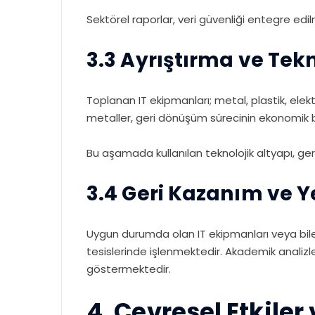
Sektörel raporlar, veri güvenliği entegre edi
3.3 Ayrıştırma ve Tek
Toplanan IT ekipmanları; metal, plastik, elek
metaller, geri dönüşüm sürecinin ekonomik 
Bu aşamada kullanılan teknolojik altyapı, ge
3.4 Geri Kazanım ve 
Uygun durumda olan IT ekipmanları veya bileş
tesislerinde işlenmektedir. Akademik analiz
göstermektedir.
4. Çevresel Etkiler