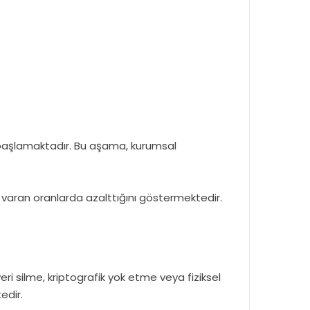
a başlamaktadır. Bu aşama, kurumsal
varan oranlarda azalttığını göstermektedir.
i silme, kriptografik yok etme veya fiziksel
edir.