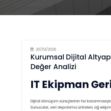
20/03/2026
Kurumsal Dijital Altyap
Değer Analizi
IT Ekipman Ge
Dijital dönüşüm süreçlerinin hız kazanmasıyla 
Sunucular, veri depolama üniteleri, ağ ekipma