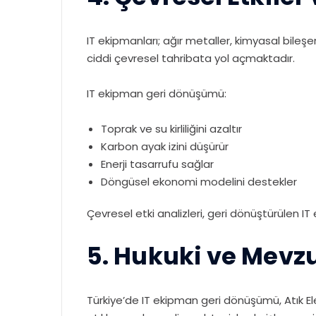
IT ekipmanları; ağır metaller, kimyasal bile
ciddi çevresel tahribata yol açmaktadır.
IT ekipman geri dönüşümü:
Toprak ve su kirliliğini azaltır
Karbon ayak izini düşürür
Enerji tasarrufu sağlar
Döngüsel ekonomi modelini destekler
Çevresel etki analizleri, geri dönüştürülen 
5. Hukuki ve Mevz
Türkiye’de IT ekipman geri dönüşümü, Atık E