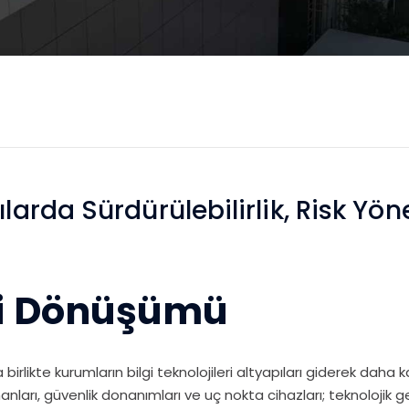
ılarda Sürdürülebilirlik, Risk Y
ri Dönüşümü
birlikte kurumların bilgi teknolojileri altyapıları giderek daha
nları, güvenlik donanımları ve uç nokta cihazları; teknolojik 