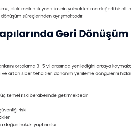
ü, elektronik atık yönetiminin yüksek katma değerli bir alt a
geri dönüşüm süreçlerinden ayrışmaktadır.
yapılarında Geri Dönüşüm 
manlarını ortalama 3–5 yıl arasında yenilediğini ortaya koymakt
imleri ve artan siber tehditler; donanım yenileme döngülerini hı
 üç temel riski beraberinde getirmektedir:
üvenliği riski
kileri
 doğan hukuki yaptırımlar