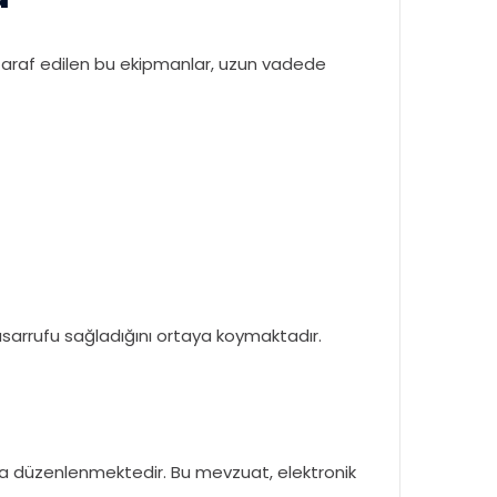
ertaraf edilen bu ekipmanlar, uzun vadede
tasarrufu sağladığını ortaya koymaktadır.
nda düzenlenmektedir. Bu mevzuat, elektronik