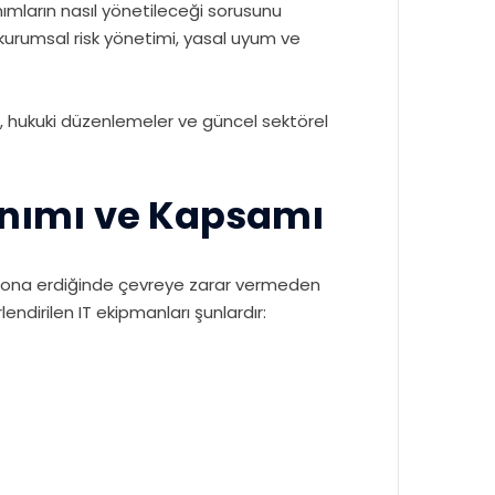
nımların nasıl yönetileceği sorusunu
; kurumsal risk yönetimi, yasal uyum ve
, hukuki düzenlemeler ve güncel sektörel
anımı ve Kapsamı
rü sona erdiğinde çevreye zarar vermeden
dirilen IT ekipmanları şunlardır: