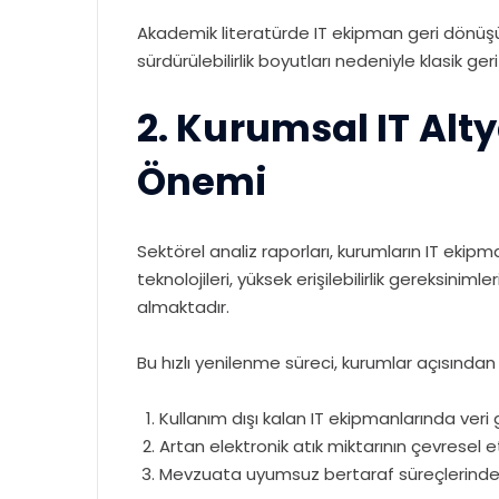
Akademik literatürde IT ekipman geri dönüşüm
sürdürülebilirlik boyutları nedeniyle klasik 
2. Kurumsal IT Alt
Önemi
Sektörel analiz raporları, kurumların IT ekip
teknolojileri, yüksek erişilebilirlik gereksin
almaktadır.
Bu hızlı yenilenme süreci, kurumlar açısından
Kullanım dışı kalan IT ekipmanlarında veri g
Artan elektronik atık miktarının çevresel et
Mevzuata uyumsuz bertaraf süreçlerinden