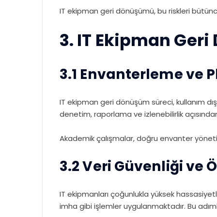
IT ekipman geri dönüşümü, bu riskleri bütün
3. IT Ekipman Geri
3.1 Envanterleme ve 
IT ekipman geri dönüşüm süreci, kullanım dış
denetim, raporlama ve izlenebilirlik açısından
Akademik çalışmalar, doğru envanter yöneti
3.2 Veri Güvenliği ve 
IT ekipmanları çoğunlukla yüksek hassasiyetl
imha gibi işlemler uygulanmaktadır. Bu adıml