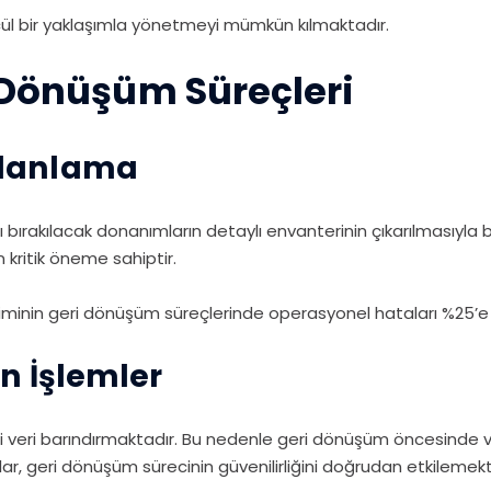
cül bir yaklaşımla yönetmeyi mümkün kılmaktadır.
 Dönüşüm Süreçleri
Planlama
ı bırakılacak donanımların detaylı envanterinin çıkarılmasıyl
 kritik öneme sahiptir.
minin geri dönüşüm süreçlerinde operasyonel hataları %25’e 
Ön İşlemler
i veri barındırmaktadır. Bu nedenle geri dönüşüm öncesinde ver
ar, geri dönüşüm sürecinin güvenilirliğini doğrudan etkilemekt