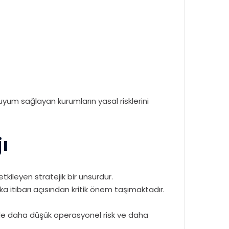
yum sağlayan kurumların yasal risklerini
ı
ileyen stratejik bir unsurdur.
ka itibarı açısından kritik önem taşımaktadır.
ede daha düşük operasyonel risk ve daha