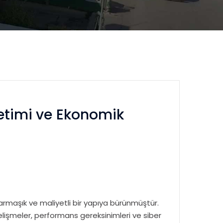
önetimi ve Ekonomik
 karmaşık ve maliyetli bir yapıya bürünmüştür.
gelişmeler, performans gereksinimleri ve siber