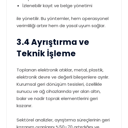
İzlenebilir kayıt ve belge yönetimi
ile yönetilir. Bu yöntemler, hem operasyonel
verimliliği artırır hem de yasal uyum sağlar.
3.4 Ayrıştırma ve
Teknik İşleme
Toplanan elektronik atıklar, metal, plastik,
elektronik devre ve değerli bileşenlere ayrılır.
Kurumsal geri dönüşüm tesisleri, özellikle
sunucu ve ağ cihazlarında yer alan altın,
bakır ve nadir toprak elementlerini geri
kazanır.
Sektörel analizler, ayrıştırma süreçlerinin geri
kazanım oranlarını %50–70 artırdığını ve