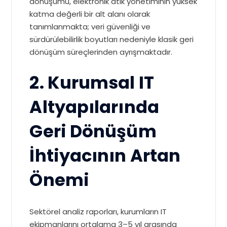
dönüşümü, elektronik atık yönetiminin yüksek
katma değerli bir alt alanı olarak
tanımlanmakta; veri güvenliği ve
sürdürülebilirlik boyutları nedeniyle klasik geri
dönüşüm süreçlerinden ayrışmaktadır.
2. Kurumsal IT
Altyapılarında
Geri Dönüşüm
İhtiyacının Artan
Önemi
Sektörel analiz raporları, kurumların IT
ekipmanlarını ortalama 3–5 yıl arasında