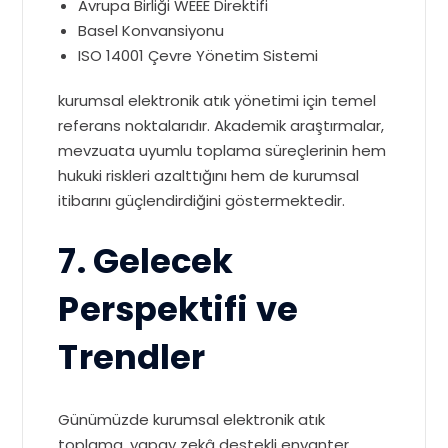
Avrupa Birliği WEEE Direktifi
Basel Konvansiyonu
ISO 14001 Çevre Yönetim Sistemi
kurumsal elektronik atık yönetimi için temel
referans noktalarıdır. Akademik araştırmalar,
mevzuata uyumlu toplama süreçlerinin hem
hukuki riskleri azalttığını hem de kurumsal
itibarını güçlendirdiğini göstermektedir.
7. Gelecek
Perspektifi ve
Trendler
Günümüzde kurumsal elektronik atık
toplama, yapay zekâ destekli envanter