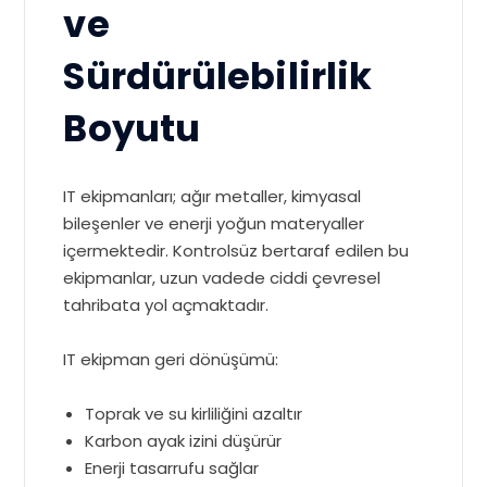
ve
Sürdürülebilirlik
Boyutu
IT ekipmanları; ağır metaller, kimyasal
bileşenler ve enerji yoğun materyaller
içermektedir. Kontrolsüz bertaraf edilen bu
ekipmanlar, uzun vadede ciddi çevresel
tahribata yol açmaktadır.
IT ekipman geri dönüşümü:
Toprak ve su kirliliğini azaltır
Karbon ayak izini düşürür
Enerji tasarrufu sağlar