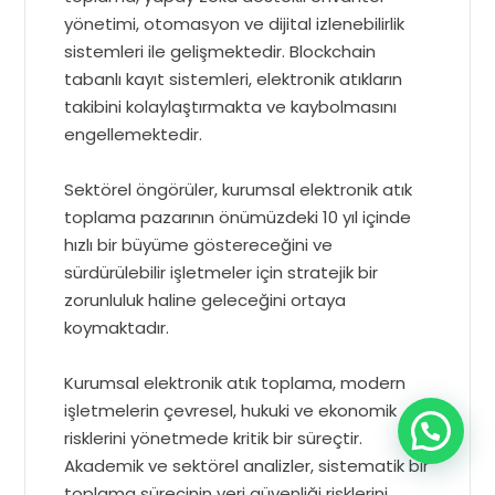
yönetimi, otomasyon ve dijital izlenebilirlik
sistemleri ile gelişmektedir. Blockchain
tabanlı kayıt sistemleri, elektronik atıkların
takibini kolaylaştırmakta ve kaybolmasını
engellemektedir.
Sektörel öngörüler, kurumsal elektronik atık
toplama pazarının önümüzdeki 10 yıl içinde
hızlı bir büyüme göstereceğini ve
sürdürülebilir işletmeler için stratejik bir
zorunluluk haline geleceğini ortaya
koymaktadır.
Kurumsal elektronik atık toplama, modern
işletmelerin çevresel, hukuki ve ekonomik
risklerini yönetmede kritik bir süreçtir.
Akademik ve sektörel analizler, sistematik bir
toplama sürecinin veri güvenliği risklerini