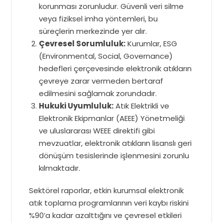
korunması zorunludur. Güvenli veri silme
veya fiziksel imha yöntemleri, bu
süreçlerin merkezinde yer alır.
Çevresel Sorumluluk:
Kurumlar, ESG
(Environmental, Social, Governance)
hedefleri çerçevesinde elektronik atıkların
çevreye zarar vermeden bertaraf
edilmesini sağlamak zorundadır.
Hukuki Uyumluluk:
Atık Elektrikli ve
Elektronik Ekipmanlar (AEEE) Yönetmeliği
ve uluslararası WEEE direktifi gibi
mevzuatlar, elektronik atıkların lisanslı geri
dönüşüm tesislerinde işlenmesini zorunlu
kılmaktadır.
Sektörel raporlar, etkin kurumsal elektronik
atık toplama programlarının veri kaybı riskini
%90’a kadar azalttığını ve çevresel etkileri