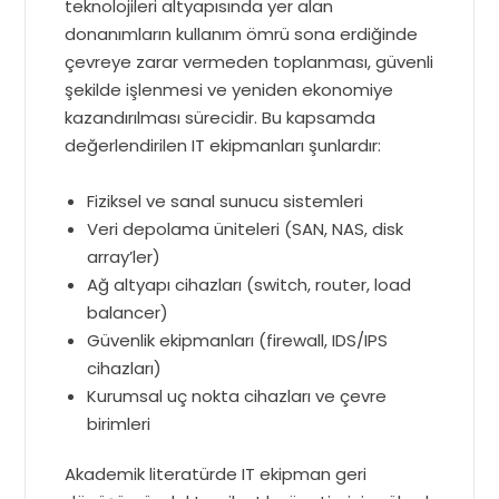
teknolojileri altyapısında yer alan
donanımların kullanım ömrü sona erdiğinde
çevreye zarar vermeden toplanması, güvenli
şekilde işlenmesi ve yeniden ekonomiye
kazandırılması sürecidir. Bu kapsamda
değerlendirilen IT ekipmanları şunlardır:
Fiziksel ve sanal sunucu sistemleri
Veri depolama üniteleri (SAN, NAS, disk
array’ler)
Ağ altyapı cihazları (switch, router, load
balancer)
Güvenlik ekipmanları (firewall, IDS/IPS
cihazları)
Kurumsal uç nokta cihazları ve çevre
birimleri
Akademik literatürde IT ekipman geri