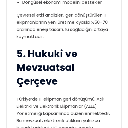
Döngüsel ekonomi modelini destekler
Çevresel etki analizleri, geri dönüştürülen IT
ekipmanlarının yeni üretime kıyasla %50–70
oranında enerji tasarrufu sağladığını ortaya
koymaktadır.
5. Hukuki ve
Mevzuatsal
Çerçeve
Türkiye’de IT ekipman geri dönüşümü, Atık
Elektrikli ve Elektronik Ekipmanlar (AEEE)
Yönetmeliği kapsamında düzenlenmektedir.
Bu mevzuat, elektronik atıkların yalnızca
lisanslı tesislerde işlenmesini zorunlu