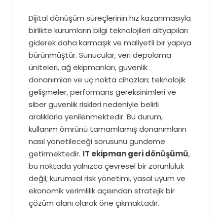
Dijital dönüşüm süreçlerinin hız kazanmasıyla
birlikte kurumların bilgi teknolojileri altyapıları
giderek daha karmaşık ve maliyetli bir yapıya
bürünmüştür. Sunucular, veri depolama
üniteleri, ağ ekipmanları, güvenlik
donanımları ve uç nokta cihazları; teknolojik
gelişmeler, performans gereksinimleri ve
siber güvenlik riskleri nedeniyle belirli
aralıklarla yenilenmektedir. Bu durum,
kullanım ömrünü tamamlamış donanımların
nasıl yönetileceği sorusunu gündeme
getirmektedir.
IT ekipman geri dönüşümü
,
bu noktada yalnızca çevresel bir zorunluluk
değil; kurumsal risk yönetimi, yasal uyum ve
ekonomik verimlilik açısından stratejik bir
çözüm alanı olarak öne çıkmaktadır.