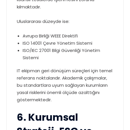
kılmaktadır.
Uluslararası düzeyde ise:
Avrupa Birliği WEEE Direktifi
ISO 14001 Çevre Yönetim Sistemi
ISO/IEC 27001 Bilgi Güvenliği Yönetim
Sistemi
IT ekipman geri dönüşüm süreçleri için temel
referans noktalarıdır. Akademik çalışmalar,
bu standartlara uyum sağlayan kurumların
yasal risklerini önemli ölçüde azalttığını
göstermektedir.
6. Kurumsal